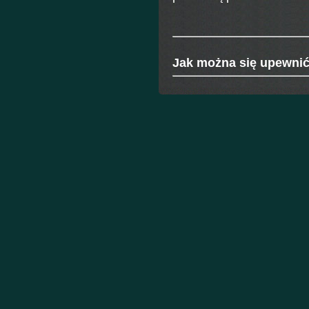
Jak
można się upewni