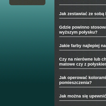
Jak
zestawiać ze
sobą 
Gdzie powinno
stosowa
wyższym połysku?
Jakie
farby najlepiej na
Czy
na nierówne lub ch
matowe czy z połyski
Jak
operować kolorami,
pomieszczenia?
Jak
można się upewni